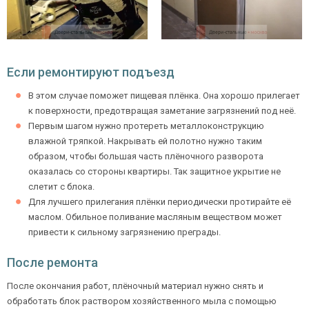
Если ремонтируют подъезд
В этом случае поможет пищевая плёнка. Она хорошо прилегает
к поверхности, предотвращая заметание загрязнений под неё.
Первым шагом нужно протереть металлоконструкцию
влажной тряпкой. Накрывать ей полотно нужно таким
образом, чтобы большая часть плёночного разворота
оказалась со стороны квартиры. Так защитное укрытие не
слетит с блока.
Для лучшего прилегания плёнки периодически протирайте её
маслом. Обильное поливание масляным веществом может
привести к сильному загрязнению преграды.
После ремонта
После окончания работ, плёночный материал нужно снять и
обработать блок раствором хозяйственного мыла с помощью