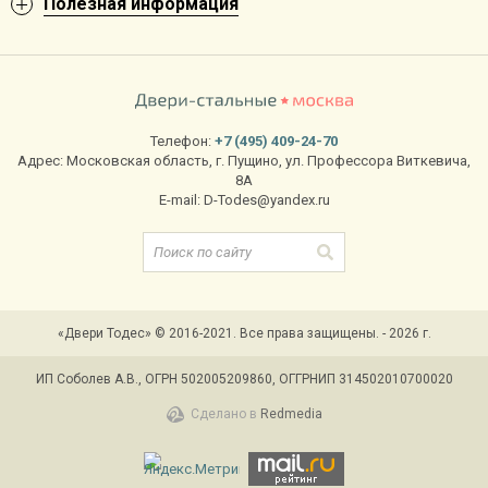
Полезная информация
Телефон:
+7 (495) 409-24-70
Адрес:
Московская область
,
г. Пущино
,
ул. Профессора Виткевича,
8А
E-mail:
D-Todes@yandex.ru
«Двери Тодес» © 2016-2021. Все права защищены. - 2026 г.
ИП Соболев А.В., ОГРН 502005209860, ОГГРНИП 314502010700020
Сделано в
Redmedia