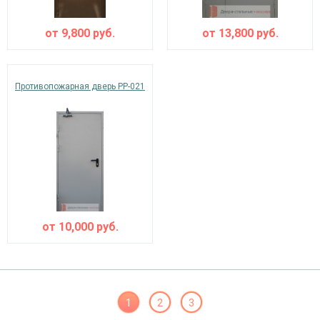
от
9,800
руб.
от
13,800
руб.
Противопожарная дверь PP-021
от
10,000
руб.
1
2
3