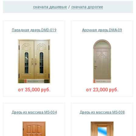
сначала дешевые
/
сначала дорогие
Ежедневно с 08:00 до 24:00
Парадная дверь DMD-019
Арочная дверь DMA-09
+7 (495) 409-24-70
от
35,000
руб.
от
23,000
руб.
Дверь из массива MS-004
Дверь из массива MS-008