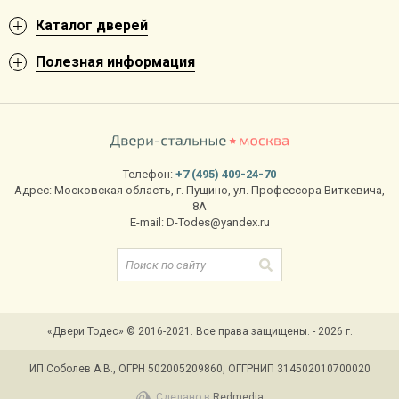
Каталог дверей
Полезная информация
Телефон:
+7 (495) 409-24-70
Адрес:
Московская область
,
г. Пущино
,
ул. Профессора Виткевича,
8А
E-mail:
D-Todes@yandex.ru
«Двери Тодес» © 2016-2021. Все права защищены. - 2026 г.
ИП Соболев А.В., ОГРН 502005209860, ОГГРНИП 314502010700020
Сделано в
Redmedia