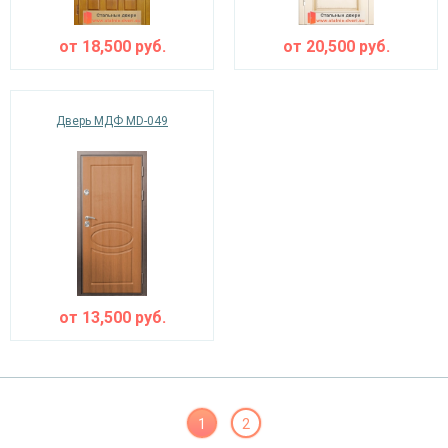
от
18,500
руб.
от
20,500
руб.
Дверь МДФ MD-049
от
13,500
руб.
1
2