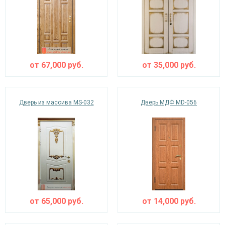
от
67,000
руб.
от
35,000
руб.
Дверь из массива MS-032
Дверь МДФ MD-056
от
65,000
руб.
от
14,000
руб.