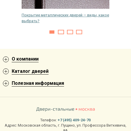
Покрытие металлических дверей — виды, какое
Как пом
выбрать?
О компании
Каталог дверей
Полезная информация
Телефон:
+7 (495) 409-24-70
Адрес:
Московская область
,
г. Пущино
,
ул. Профессора Виткевича,
8А